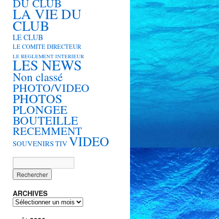
DU CLUB
LA VIE DU
CLUB
LE CLUB
LE COMITE DIRECTEUR
LE REGLEMENT INTERIEUR
LES NEWS
Non classé
PHOTO/VIDEO
PHOTOS
PLONGEE
BOUTEILLE
RECEMMENT
VIDEO
SOUVENIRS
TIV
ARCHIVES
ARCHIVES