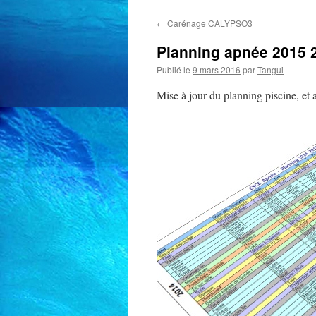
←
Carénage CALYPSO3
Planning apnée 2015 
Publié le
9 mars 2016
par
Tangui
Mise à jour du planning piscine, et 