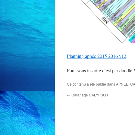
Planning apnée 2015 2016 v12
Pour vous inscrire c’est par doodle 
Ce contenu a été publié dans
APNEE
,
CA
←
Carénage CALYPSO3