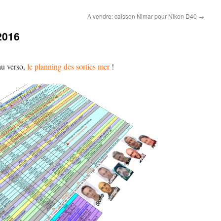
A vendre: caisson Nimar pour Nikon D40
→
2016
au verso,
le planning des sorties mer
!