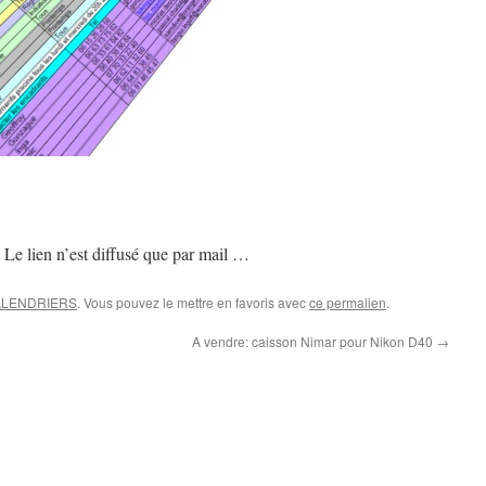
! Le lien n’est diffusé que par mail …
LENDRIERS
. Vous pouvez le mettre en favoris avec
ce permalien
.
A vendre: caisson Nimar pour Nikon D40
→