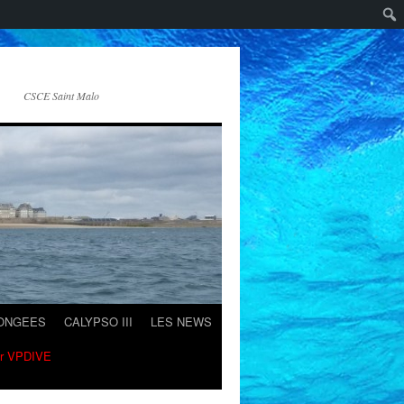
CSCE Saint Malo
LONGEES
CALYPSO III
LES NEWS
ur VPDIVE