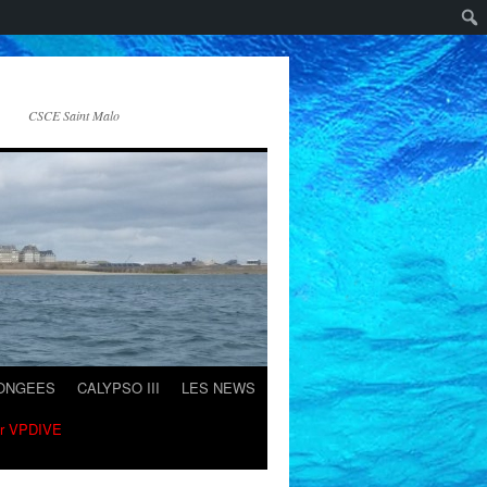
CSCE Saint Malo
LONGEES
CALYPSO III
LES NEWS
ur VPDIVE