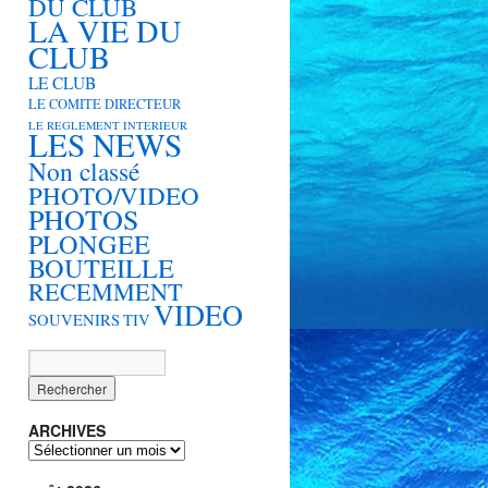
DU CLUB
LA VIE DU
CLUB
LE CLUB
LE COMITE DIRECTEUR
LE REGLEMENT INTERIEUR
LES NEWS
Non classé
PHOTO/VIDEO
PHOTOS
PLONGEE
BOUTEILLE
RECEMMENT
VIDEO
SOUVENIRS
TIV
ARCHIVES
ARCHIVES