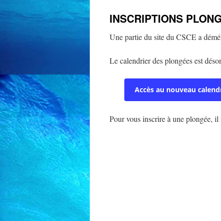
INSCRIPTIONS PLON
Une partie du site du CSCE a dém
Le calendrier des plongées est désor
Accès au nouveau calendr
Pour vous inscrire à une plongée, il