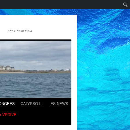
CSCE Saint Malo
LONGEES
CALYPSO III
LES NEWS
ur VPDIVE