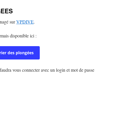
GEES
énagé sur
VPDIVE
.
mais disponible ici :
ier des plongées
 faudra vous connecter avec un login et mot de passe