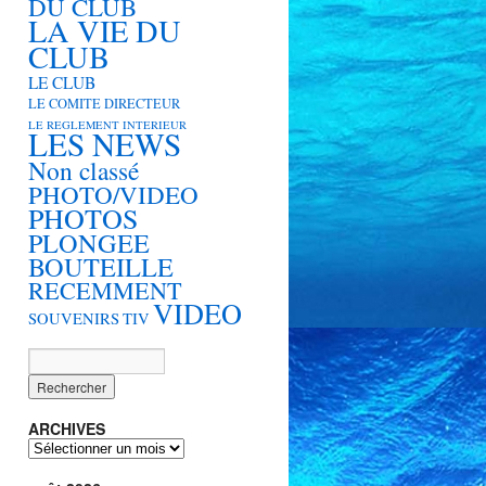
DU CLUB
LA VIE DU
CLUB
LE CLUB
LE COMITE DIRECTEUR
LE REGLEMENT INTERIEUR
LES NEWS
Non classé
PHOTO/VIDEO
PHOTOS
PLONGEE
BOUTEILLE
RECEMMENT
VIDEO
SOUVENIRS
TIV
ARCHIVES
ARCHIVES