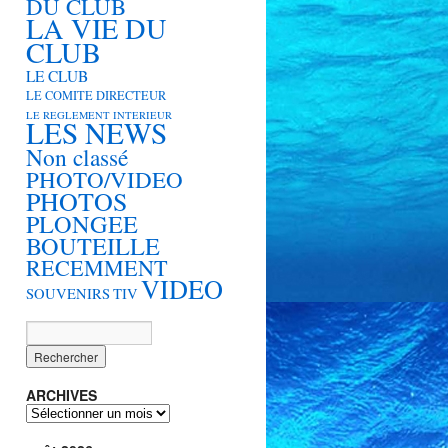
DU CLUB
LA VIE DU
CLUB
LE CLUB
LE COMITE DIRECTEUR
LE REGLEMENT INTERIEUR
LES NEWS
Non classé
PHOTO/VIDEO
PHOTOS
PLONGEE
BOUTEILLE
RECEMMENT
VIDEO
SOUVENIRS
TIV
ARCHIVES
ARCHIVES