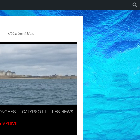
CSCE Saint Malo
LONGEES
CALYPSO III
LES NEWS
ur VPDIVE