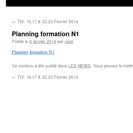
←
TIV: 16,17 & 22,23 Février 2014
Planning formation N1
Publié le
6 janvier 2014
par
csce
Planning formation N1
Ce contenu a été publié dans
LES NEWS
. Vous pouvez le mett
←
TIV: 16,17 & 22,23 Février 2014