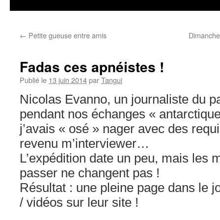
←
Petite gueuse entre amis
Dimanche 
Fadas ces apnéistes !
Publié le
13 juin 2014
par
Tangui
Nicolas Evanno, un journaliste du p
pendant nos échanges « antarctique
j’avais « osé » nager avec des requ
revenu m’interviewer…
L’expédition date un peu, mais les 
passer ne changent pas !
Résultat : une pleine page dans le j
/ vidéos sur leur site !