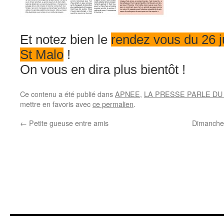
Et notez bien le
rendez vous du 26 j
St Malo
!
On vous en dira plus bientôt !
Ce contenu a été publié dans
APNEE
,
LA PRESSE PARLE DU
mettre en favoris avec
ce permalien
.
←
Petite gueuse entre amis
Dimanche 