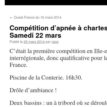
←
Ouest-France du 16 mars 2014
Compétition d’apnée à charte
Samedi 22 mars
Publié le
25 mars 2014
par
csce
C’était la première compétition en Ille-e
interrégionale, donc qualificative pour 
France.
Piscine de la Conterie. 16h30.
Drôle d’ambiance !
Deux bassins : un à tribord où se dérou