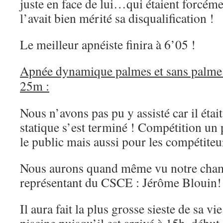
juste en face de lui…qui étaient forcémen
l’avait bien mérité sa disqualification !
Le meilleur apnéiste finira à 6’05 !
Apnée dynamique palmes et sans palme a
25m :
Nous n’avons pas pu y assisté car il éta
statique s’est terminé ! Compétition un
le public mais aussi pour les compétiteu
Nous aurons quand même vu notre cham
représentant du CSCE : Jérôme Blouin!
Il aura fait la plus grosse sieste de sa vi