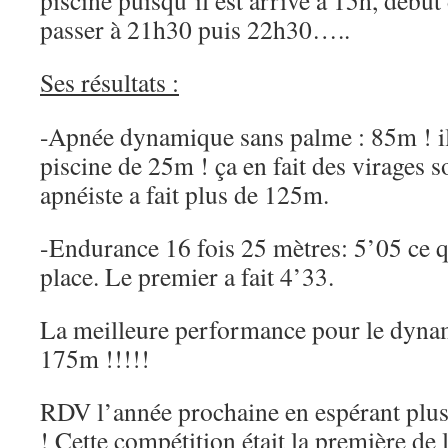
piscine puisqu’il est arrivé à 15h, début
passer à 21h30 puis 22h30…..
Ses résultats :
-Apnée dynamique sans palme : 85m ! il
piscine de 25m ! ça en fait des virages 
apnéiste a fait plus de 125m.
-Endurance 16 fois 25 mètres: 5’05 ce q
place. Le premier a fait 4’33.
La meilleure performance pour le dyna
175m !!!!!
RDV l’année prochaine en espérant plu
! Cette compétition était la première de 