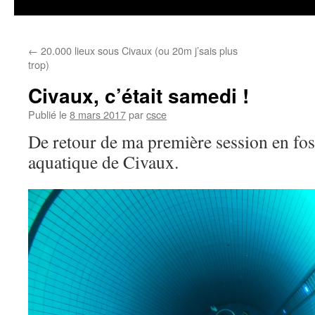
←
20.000 lieux sous Civaux (ou 20m j’sais plus
trop)
Civaux, c’était samedi !
Publié le
8 mars 2017
par
csce
De retour de ma première session en fo
aquatique de Civaux.