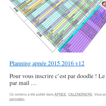
Planning apnée 2015 2016 v12
Pour vous inscrire c’est par doodle ! Le 
par mail …
Ce contenu a été publié dans
APNEE
,
CALENDRIERS
. Vous p
permalien
.