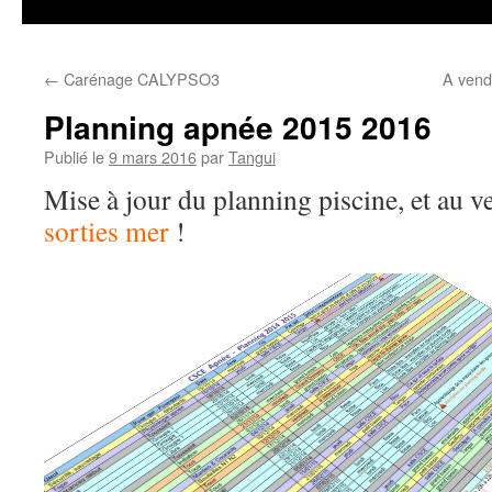
←
Carénage CALYPSO3
A vend
Planning apnée 2015 2016
Publié le
9 mars 2016
par
Tangui
Mise à jour du planning piscine, et au v
sorties mer
!