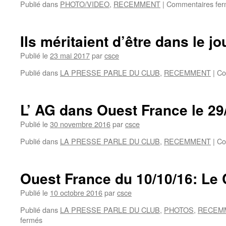
Publié dans
PHOTO/VIDEO
,
RECEMMENT
|
Commentaires fe
Ils méritaient d’être dans le jo
Publié le
23 mai 2017
par
csce
Publié dans
LA PRESSE PARLE DU CLUB
,
RECEMMENT
|
Co
L’ AG dans Ouest France le 29
Publié le
30 novembre 2016
par
csce
Publié dans
LA PRESSE PARLE DU CLUB
,
RECEMMENT
|
Co
Ouest France du 10/10/16: Le 
Publié le
10 octobre 2016
par
csce
Publié dans
LA PRESSE PARLE DU CLUB
,
PHOTOS
,
RECEM
sur
fermés