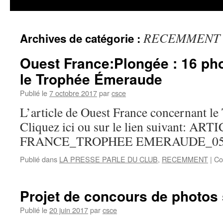
RECEMMENT
Archives de catégorie :
Ouest France:Plongée : 16 ph
le Trophée Émeraude
Publié le
7 octobre 2017
par
csce
L’article de Ouest France concernant l
Cliquez ici ou sur le lien suivant: 
FRANCE_TROPHEE EMERAUDE_05
Publié dans
LA PRESSE PARLE DU CLUB
,
RECEMMENT
|
Co
Projet de concours de photos
Publié le
20 juin 2017
par
csce