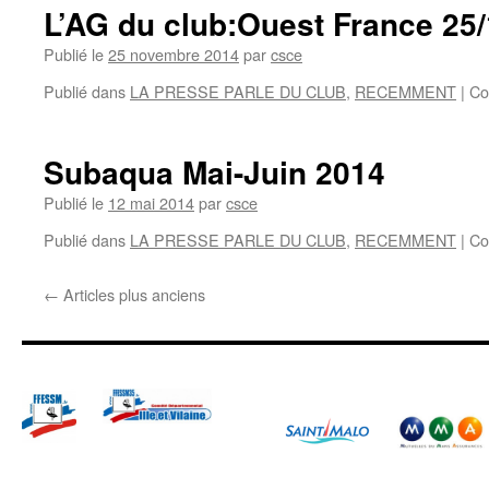
L’AG du club:Ouest France 25
Publié le
25 novembre 2014
par
csce
Publié dans
LA PRESSE PARLE DU CLUB
,
RECEMMENT
|
Co
Subaqua Mai-Juin 2014
Publié le
12 mai 2014
par
csce
Publié dans
LA PRESSE PARLE DU CLUB
,
RECEMMENT
|
Co
←
Articles plus anciens