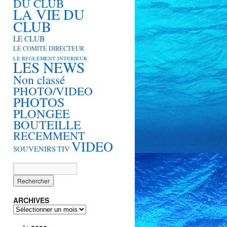
DU CLUB
LA VIE DU
CLUB
LE CLUB
LE COMITE DIRECTEUR
LE REGLEMENT INTERIEUR
LES NEWS
Non classé
PHOTO/VIDEO
PHOTOS
PLONGEE
BOUTEILLE
RECEMMENT
VIDEO
SOUVENIRS
TIV
ARCHIVES
ARCHIVES