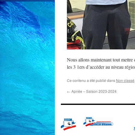
Nous allons maintenant tout mettre
les 3 1ers d’accéder au niveau régi
Ce contenu a été publié dans
Non classé
←
Apnée – Saison 2023-2024