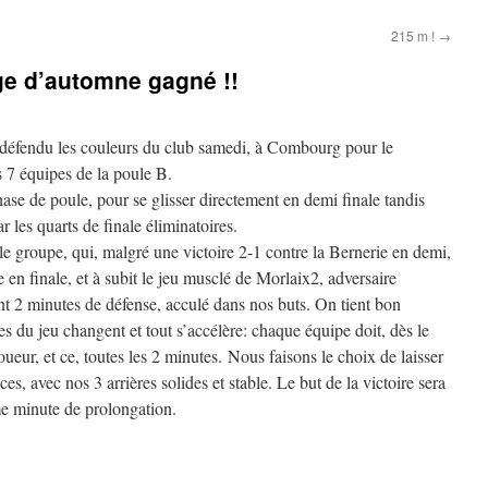
215 m !
→
e d’automne gagné !!
fendu les couleurs du club samedi, à Combourg pour le
s 7 équipes de la poule B.
ase de poule, pour se glisser directement en demi finale tandis
ar les quarts de finale éliminatoires.
le groupe, qui, malgré une victoire 2-1 contre la Bernerie en demi,
 en finale, et à subit le jeu musclé de Morlaix2, adversaire
 2 minutes de défense, acculé dans nos buts. On tient bon
es du jeu changent et tout s’accélère: chaque équipe doit, dès le
ueur, et ce, toutes les 2 minutes. Nous faisons le choix de laisser
ces, avec nos 3 arrières solides et stable. Le but de la victoire sera
me minute de prolongation.