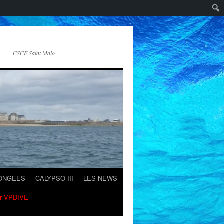
CSCE Saint Malo
LONGEES
CALYPSO III
LES NEWS
ur VPDIVE