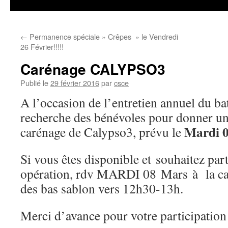
←
Permanence spéciale » Crêpes » le Vendredi
26 Février!!!!!
Carénage CALYPSO3
Publié le
29 février 2016
par
csce
A l’occasion de l’entretien annuel du b
recherche des bénévoles pour donner un
Mardi 0
carénage de Calypso3, prévu le
Si vous êtes disponible et souhaitez part
opération, rdv MARDI 08 Mars à la cal
des bas sablon vers 12h30-13h.
Merci d’avance pour votre participation