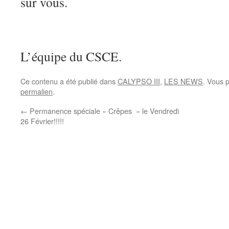
sur vous.
L’équipe du CSCE.
Ce contenu a été publié dans
CALYPSO III
,
LES NEWS
. Vous 
permalien
.
←
Permanence spéciale » Crêpes » le Vendredi
26 Février!!!!!