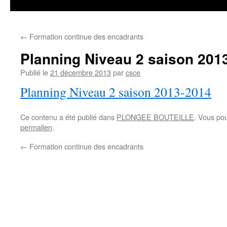
←
Formation continue des encadrants
Planning Niveau 2 saison 201
Publié le
21 décembre 2013
par
csce
Planning Niveau 2 saison 2013-2014
Ce contenu a été publié dans
PLONGEE BOUTEILLE
. Vous po
permalien
.
←
Formation continue des encadrants