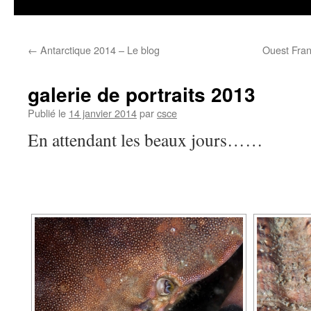
←
Antarctique 2014 – Le blog
Ouest Fran
galerie de portraits 2013
Publié le
14 janvier 2014
par
csce
En attendant les beaux jours……
CLIQUER POUR AGRA