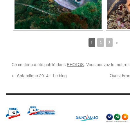
1
2
3
►
Ce contenu a été publié dans
PHOTOS
. Vous pouvez le mettre 
←
Antarctique 2014 – Le blog
Ouest Fran