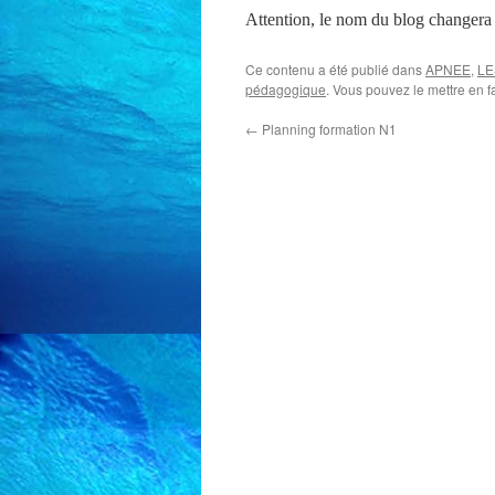
Attention, le nom du blog changera 
Ce contenu a été publié dans
APNEE
,
LE
pédagogique
. Vous pouvez le mettre en 
←
Planning formation N1