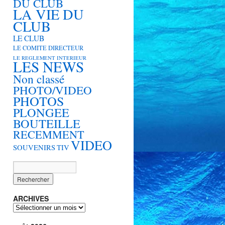
DU CLUB
LA VIE DU
CLUB
LE CLUB
LE COMITE DIRECTEUR
LE REGLEMENT INTERIEUR
LES NEWS
Non classé
PHOTO/VIDEO
PHOTOS
PLONGEE
BOUTEILLE
RECEMMENT
VIDEO
SOUVENIRS
TIV
ARCHIVES
ARCHIVES