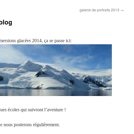
galerie de portraits 2013
→
blog
mersions glacées 2014, ça se passe ici:
es écoles qui suivront l’aventure !
ue nous posterons régulièrement.