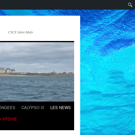
CSCE Saint Malo
LONGEES
CALYPSO III
LES NEWS
ur VPDIVE