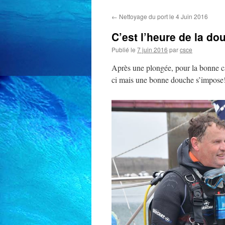
←
Nettoyage du port le 4 Juin 2016
C’est l’heure de la do
Publié le
7 juin 2016
par
csce
Après une plongée, pour la bonne cau
ci mais une bonne douche s’impose