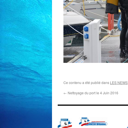
Ce contenu a été publié dans
LES NEWS
←
Nettoyage du port le 4 Juin 2016