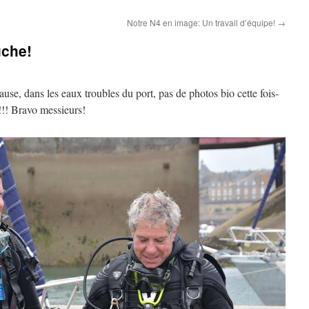
Notre N4 en image: Un travail d’équipe!
→
uche!
se, dans les eaux troubles du port, pas de photos bio cette fois-
!!! Bravo
messieurs!