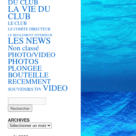
DU CLUB
LA VIE DU
CLUB
LE CLUB
LE COMITE DIRECTEUR
LE REGLEMENT INTERIEUR
LES NEWS
Non classé
PHOTO/VIDEO
PHOTOS
PLONGEE
BOUTEILLE
RECEMMENT
VIDEO
SOUVENIRS
TIV
ARCHIVES
ARCHIVES