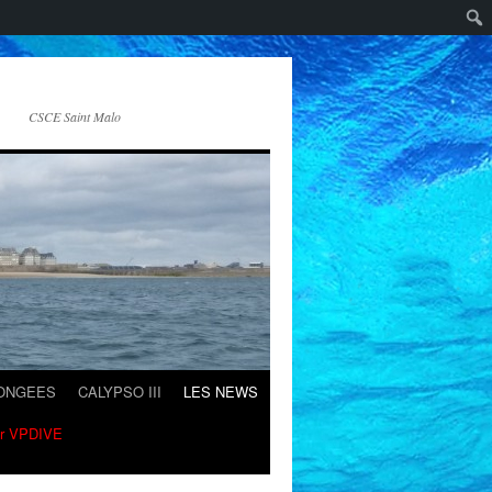
CSCE Saint Malo
LONGEES
CALYPSO III
LES NEWS
ur VPDIVE