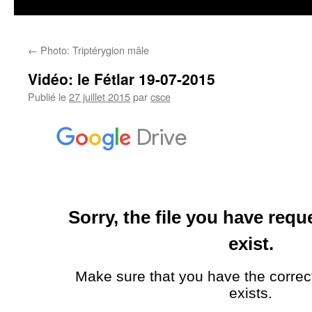
←
Photo: Triptérygion mâle
Vidéo: le Fétlar 19-07-2015
Publié le
27 juillet 2015
par
csce