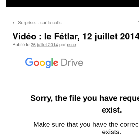
←
Surprise… sur la catis
Vidéo : le Fétlar, 12 juillet 201
Publié le
26 juillet 2014
par
csce