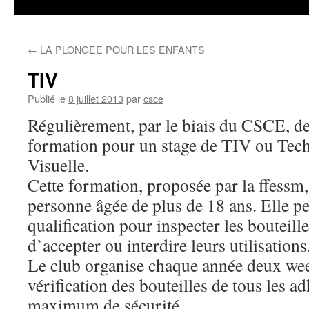
←
LA PLONGEE POUR LES ENFANTS
TIV
Publié le
8 juillet 2013
par
csce
Régulièrement, par le biais du CSCE, de
formation pour un stage de TIV ou Tech
Visuelle.
Cette formation, proposée par la ffessm,
personne âgée de plus de 18 ans. Elle pe
qualification pour inspecter les bouteill
d’accepter ou interdire leurs utilisations
Le club organise chaque année deux wee
vérification des bouteilles de tous les a
maximum de sécurité.