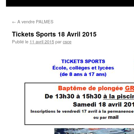
←
A vendre PALMES
Tickets Sports 18 Avril 2015
Publié le
11 avril 2015
par
csce