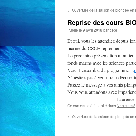
←
Ouverture de la saison de plongée en
Reprise des cours BI
Publié le
9 avril 2018
par
csce
Et oui, vous les attendiez depuis l
marine du CSCE reprennent !
Le prochaine présentation aura lieu
fonds marins avec les sciences parti
Voici l’ensemble du programme :
N’hésitez pas à venir pour découvrir 
Passez le message à vos amis plong
Nous vous attendons avec impatienc
Laurence, Tristan, Pi
Ce contenu a été publié dans
Non classé
←
Ouverture de la saison de plongée en