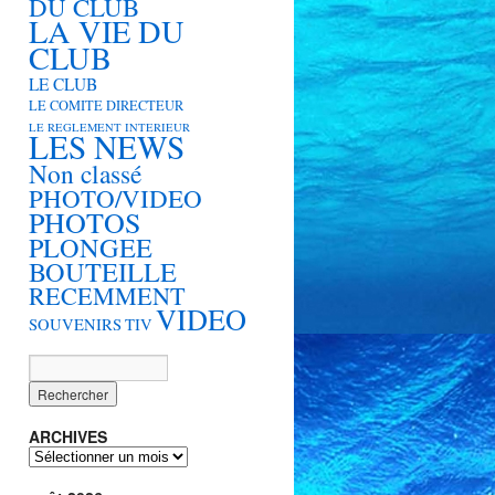
DU CLUB
LA VIE DU
CLUB
LE CLUB
LE COMITE DIRECTEUR
LE REGLEMENT INTERIEUR
LES NEWS
Non classé
PHOTO/VIDEO
PHOTOS
PLONGEE
BOUTEILLE
RECEMMENT
VIDEO
SOUVENIRS
TIV
ARCHIVES
ARCHIVES