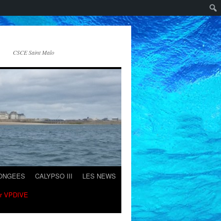
CSCE Saint Malo
LONGEES
CALYPSO III
LES NEWS
ur VPDIVE