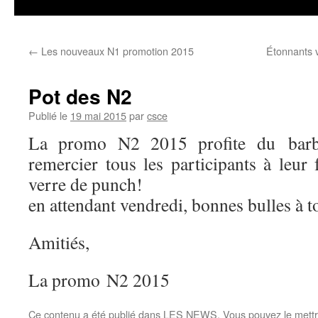
←
Les nouveaux N1 promotion 2015
Étonnants 
Pot des N2
Publié le
19 mai 2015
par
csce
La promo N2 2015 profite du bar
remercier tous les participants à leur
verre de punch!
en attendant vendredi, bonnes bulles à t
Amitiés,
La promo N2 2015
Ce contenu a été publié dans
LES NEWS
. Vous pouvez le mett