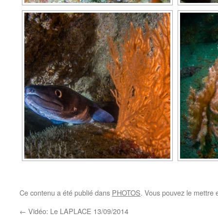
Ce contenu a été publié dans
PHOTOS
. Vous pouvez le mettre 
←
Vidéo: Le LAPLACE 13/09/2014