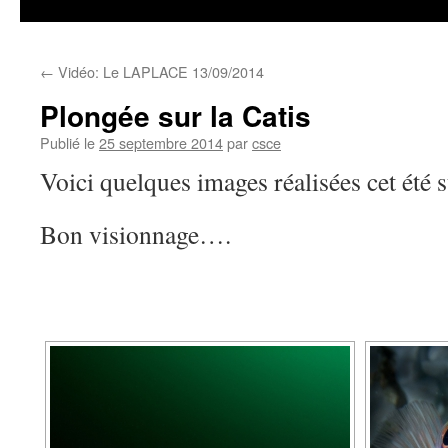
←
Vidéo: Le LAPLACE 13/09/2014
Plongée sur la Catis
Publié le
25 septembre 2014
par
csce
Voici quelques images réalisées cet été s
Bon visionnage….
[SHOW AS SLIDESH