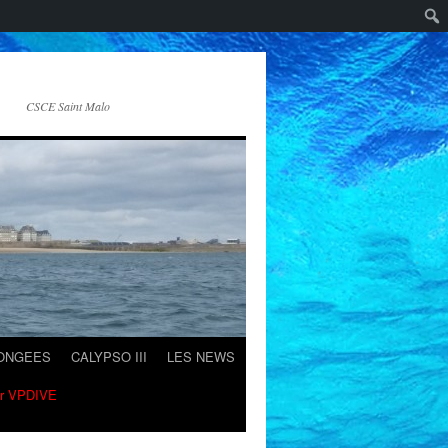
CSCE Saint Malo
LONGEES
CALYPSO III
LES NEWS
ur VPDIVE