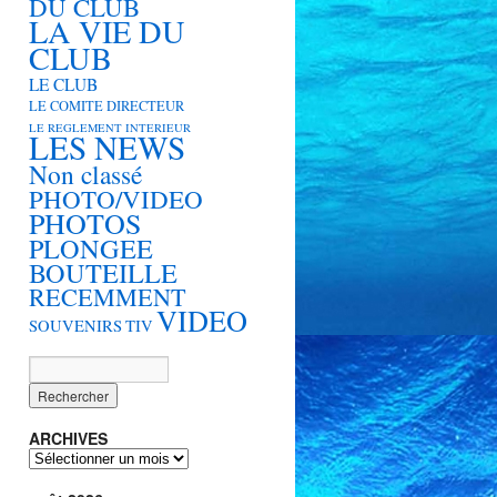
DU CLUB
LA VIE DU
CLUB
LE CLUB
LE COMITE DIRECTEUR
LE REGLEMENT INTERIEUR
LES NEWS
Non classé
PHOTO/VIDEO
PHOTOS
PLONGEE
BOUTEILLE
RECEMMENT
VIDEO
SOUVENIRS
TIV
ARCHIVES
ARCHIVES