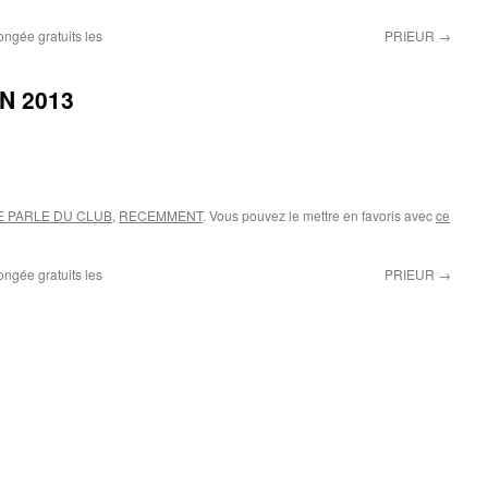
ngée gratuits les
PRIEUR
→
N 2013
E PARLE DU CLUB
,
RECEMMENT
. Vous pouvez le mettre en favoris avec
ce
ngée gratuits les
PRIEUR
→