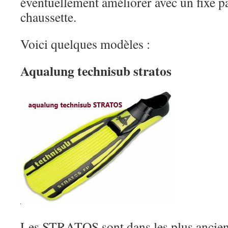
éventuellement améliorer avec un fixe 
chaussette.
Voici quelques modèles :
Aqualung technisub stratos
Les STRATOS sont dans les plus ancien