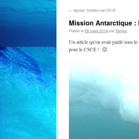
←
Apnée: Sorties mer 2014
Mission Antarctique : 
Publié le
28 mars 2014
par
Tangui
Un article qu’on avait gardé sous le
pour le CSCE ! 😉