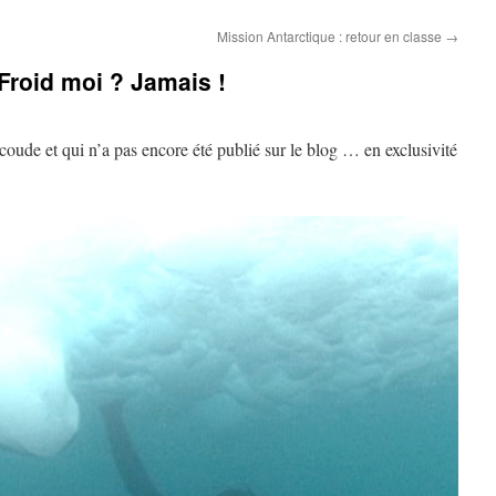
Mission Antarctique : retour en classe
→
Froid moi ? Jamais !
 coude et qui n’a pas encore été publié sur le blog … en exclusivité