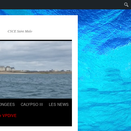
CSCE Saint Malo
LONGEES
CALYPSO III
LES NEWS
ur VPDIVE