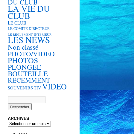
DU CLUB
LA VIE DU
CLUB
LE CLUB
LE COMITE DIRECTEUR
LE REGLEMENT INTERIEUR
LES NEWS
Non classé
PHOTO/VIDEO
PHOTOS
PLONGEE
BOUTEILLE
RECEMMENT
VIDEO
SOUVENIRS
TIV
ARCHIVES
ARCHIVES