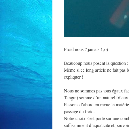
Froid nous ? jamais ! ;o)
Beaucoup nous posent la question ;
Même si ce long article ne fait pas
expliquer !
Nous ne sommes pas tous égaux fac
Tangui) somme d’un naturel frileux 
Passons d’abord en revue le matériel
passage du froid.
Notre choix s’est porté sur une com
suffisamment d’aquaticité et pouvoi