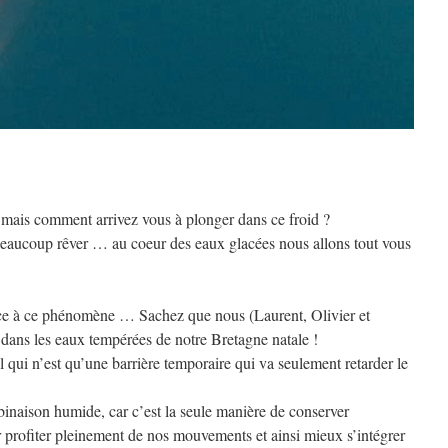
 mais comment arrivez vous à plonger dans ce froid ?
 beaucoup rêver … au coeur des eaux glacées nous allons tout vous
e à ce phénomène … Sachez que nous (Laurent, Olivier et
dans les eaux tempérées de notre Bretagne natale !
 qui n’est qu’une barrière temporaire qui va seulement retarder le
binaison humide, car c’est la seule manière de conserver
r profiter pleinement de nos mouvements et ainsi mieux s’intégrer