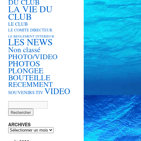
DU CLUB
LA VIE DU
CLUB
LE CLUB
LE COMITE DIRECTEUR
LE REGLEMENT INTERIEUR
LES NEWS
Non classé
PHOTO/VIDEO
PHOTOS
PLONGEE
BOUTEILLE
RECEMMENT
VIDEO
SOUVENIRS
TIV
ARCHIVES
ARCHIVES