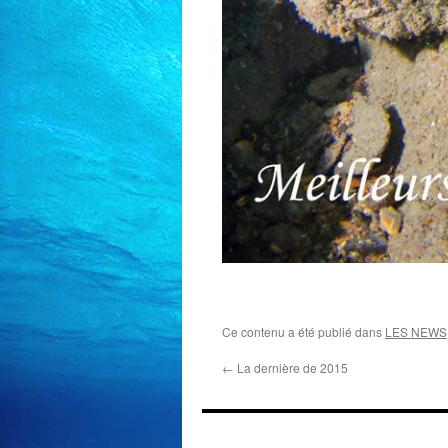
Ce contenu a été publié dans
LES NEWS
←
La dernière de 2015