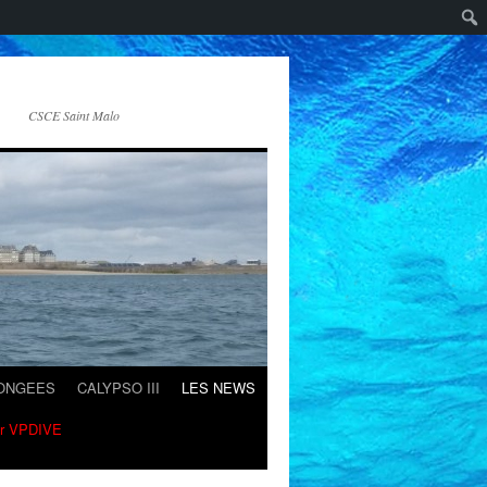
CSCE Saint Malo
LONGEES
CALYPSO III
LES NEWS
ur VPDIVE