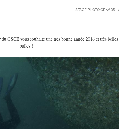
STAGE PHOTO CDAV 35
→
 du CSCE vous souhaite une très bonne année 2016 et très belles
bulles!!!