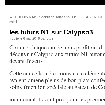
←
JEUDI 05 MAI: un début de saison sous le
A VENDRE ma
soleil
les futurs N1 sur Calypso3
Publié le
6 mai 2016
par
csce
Comme chaque année nous profitons d’u
découvrir Calypso aux futurs N1 autou
devant Bizeux.
Cette année la météo nous a été clémente
avaient amené pleins de bon plats confe
soins (mention spéciale au gateau de Col
maintenant ils sont prêt pour les premiè