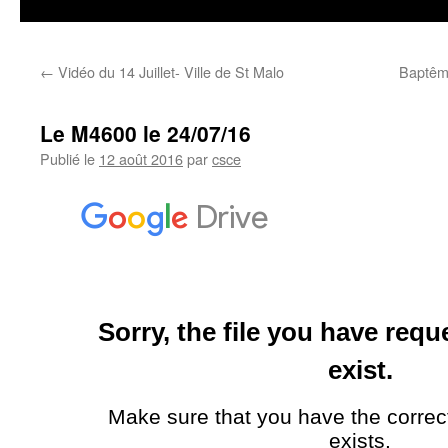
←
Vidéo du 14 Juillet- Ville de St Malo
Baptême
Le M4600 le 24/07/16
Publié le
12 août 2016
par
csce