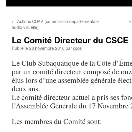
←
Actions CDAV (commission départementale
E
audio visuelle)
Le Comité Directeur du CSCE
Publié le
28 novembre 2016
par
csce
Le Club Subaquatique de la Côte d’Éme
par un comité directeur composé de on
élus lors d’une assemblée générale élec
deux ans.
Le comité directeur actuel a pris ses fon
l’Assemblée Générale du 17 Novembre 
Les membres du Comité sont: