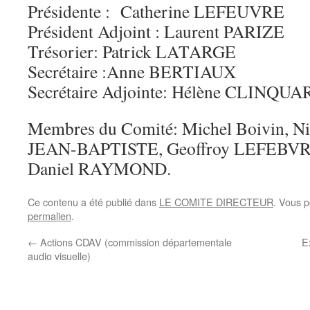
Présidente : Catherine LEFEUVRE
Président Adjoint : Laurent PARIZE
Trésorier: Patrick LATARGE
Secrétaire :Anne BERTIAUX
Secrétaire Adjointe: Hélène CLINQUA
Membres du Comité: Michel Boivin, N
JEAN-BAPTISTE, Geoffroy LEFEBVRE
Daniel RAYMOND.
Ce contenu a été publié dans
LE COMITE DIRECTEUR
. Vous p
permalien
.
←
Actions CDAV (commission départementale
E
audio visuelle)