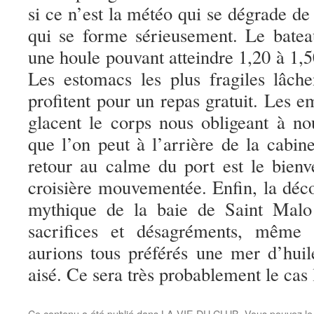
si ce n’est la météo qui se dégrade de
qui se forme sérieusement. Le batea
une houle pouvant atteindre 1,20 à 1
Les estomacs les plus fragiles lâche
profitent pour un repas gratuit. Les e
glacent le corps nous obligeant à n
que l’on peut à l’arrière de la cabine
retour au calme du port est le bienv
croisière mouvementée. Enfin, la déc
mythique de la baie de Saint Malo 
sacrifices et désagréments, même
aurions tous préférés une mer d’huil
aisé. Ce sera très probablement le cas 
Ce contenu a été publié dans
LA VIE DU CLUB
. Vous pouvez le