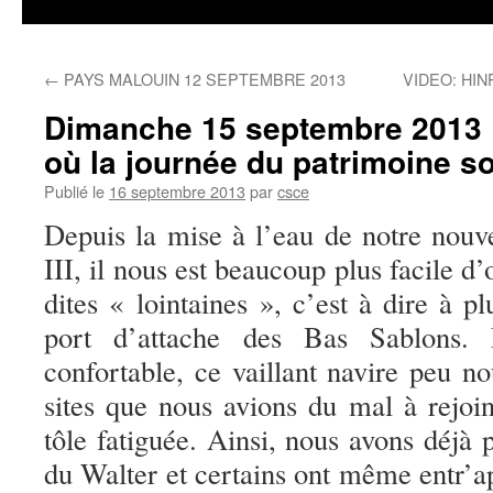
←
PAYS MALOUIN 12 SEPTEMBRE 2013
VIDEO: HI
Dimanche 15 septembre 2013 :
où la journée du patrimoine so
Publié le
16 septembre 2013
par
csce
Depuis la mise à l’eau de notre nouv
III, il nous est beaucoup plus facile d
dites « lointaines », c’est à dire à p
port d’attache des Bas Sablons. 
confortable, ce vaillant navire peu no
sites que nous avions du mal à rejoin
tôle fatiguée. Ainsi, nous avons déjà 
du Walter et certains ont même entr’a