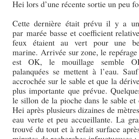
Hei lors d’une récente sortie un peu fo
Cette dernière était prévu il y a u
par marée basse et coefficient relati
feux étaient au vert pour une bel
marine. Arrivée sur zone, le repérage
est OK, le mouillage semble O
palanquées se mettent à l’eau. Sauf
accrochée sur le sable et que la dériv
plus importante que prévue. Quelques
le sillon de la pioche dans le sable et
Hei après plusieurs dizaines de mètr
eau verte et peu accueillante. La gr
trouvé du tout et à refait surface ap
minutes de recherches infructueuses ;