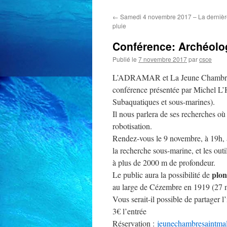
←
Samedi 4 novembre 2017 – La dernièr
pluie
Conférence: Archéolo
Publié le
7 novembre 2017
par
csce
L’ADRAMAR et La Jeune Chambre É
conférence présentée par Michel 
Subaquatiques et sous-marines).
Il nous parlera de ses recherches où 
robotisation.
Rendez-vous le 9 novembre, à 19h, à
la recherche sous-marine, et les outi
à plus de 2000 m de profondeur.
plon
Le public aura la possibilité de
au large de Cézembre en 1919 (27 
Vous serait-il possible de partager l
3€ l’entrée
Réservation :
jeunechambresaintma