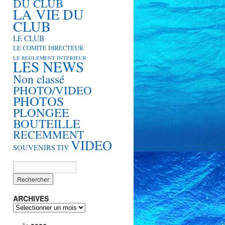
DU CLUB
LA VIE DU
CLUB
LE CLUB
LE COMITE DIRECTEUR
LE REGLEMENT INTERIEUR
LES NEWS
Non classé
PHOTO/VIDEO
PHOTOS
PLONGEE
BOUTEILLE
RECEMMENT
VIDEO
SOUVENIRS
TIV
ARCHIVES
ARCHIVES