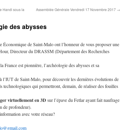
e Handi sous la
Assemblée Générale Vendredi 17 Novembre 2017
→
gie des abysses
conomique de Saint-Malo ont l’honneur de vous proposer une
L’Hour, Directeur du DRASSM (Département des Recherches
la France est pionnière, l’archéologie des abysses et sa
 l’IUT de Saint-Malo, pour découvrir les dernières évolutions de
ls technologiques qui permettront, demain, de réaliser des fouilles
ger virtuellement en 3D
sur l’épave du Fetlar ayant fait naufrage
m de profondeur).
’information avec votre réseau?
lo@gmail.
com