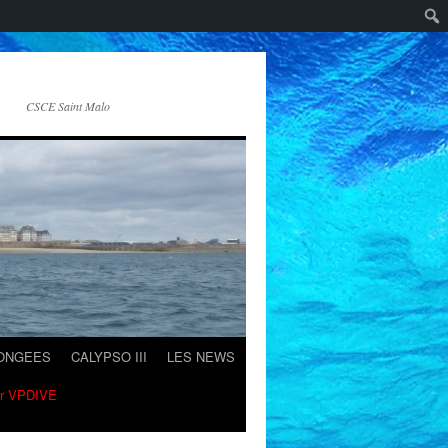
CSCE Saint Malo
LONGEES
CALYPSO III
LES NEWS
ur VPDIVE