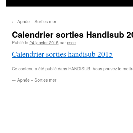
←
Apnée – Sorties mer
Calendrier sorties Handisub 2
Publié le
24 janvier 2015
par
csce
Calendrier sorties handisub 2015
Ce contenu a été publié dans
HANDISUB
. Vous pouvez le mettr
←
Apnée – Sorties mer