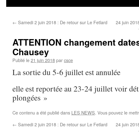
←
Samedi 2 juin 2018 : De retour sur Le Fetlard
24 juin 201
ATTENTION changement dates
Chausey
Publié le
21 juin 2018
par
csce
La sortie du 5-6 juillet est annulée
elle est reportée au 23-24 juillet voir dé
plongées »
Ce contenu a été publié dans
LES NEWS
. Vous pouvez le mett
←
Samedi 2 juin 2018 : De retour sur Le Fetlard
24 juin 201