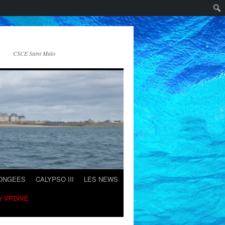
CSCE Saint Malo
LONGEES
CALYPSO III
LES NEWS
ur VPDIVE