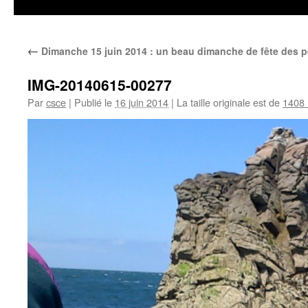
←
Dimanche 15 juin 2014 : un beau dimanche de fête des p
IMG-20140615-00277
Par
csce
|
Publié le
16 juin 2014
|
La taille originale est de
1408 