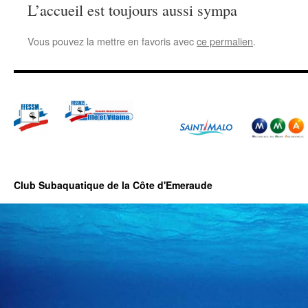
L’accueil est toujours aussi sympa
Vous pouvez la mettre en favoris avec
ce permalien
.
Club Subaquatique de la Côte d'Emeraude