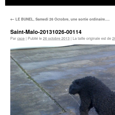
←
LE BUNEL, Samedi 26 Octobre, une sortie ordinaire….
Saint-Malo-20131026-00114
Par
csce
|
Publié le
26 octobre 2013
|
La taille originale est de
2