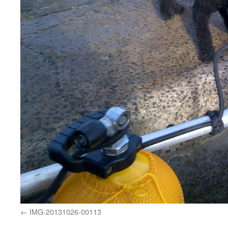
IMG-20131026-00113