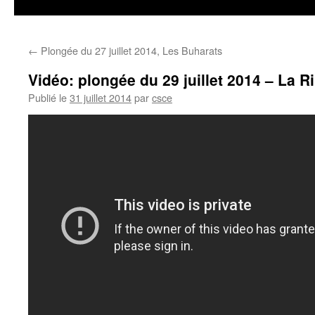
←
Plongée du 27 juillet 2014, Les Buharats
Publié le
31 juillet 2014
par
csce