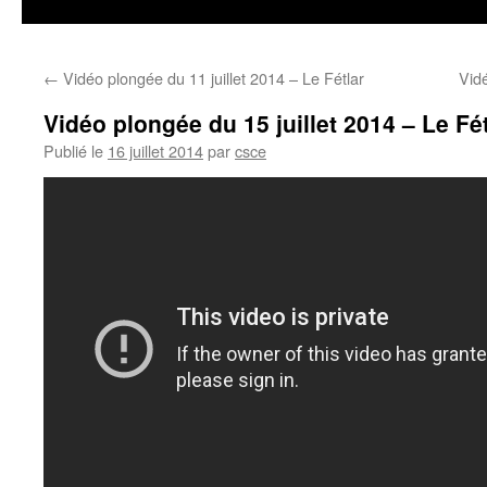
←
Vid
Publié le
16 juillet 2014
par
csce