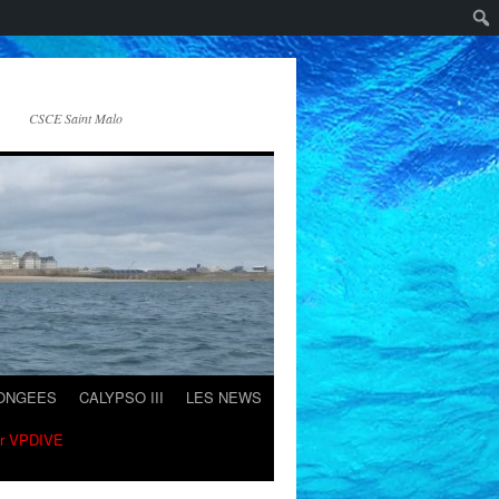
CSCE Saint Malo
LONGEES
CALYPSO III
LES NEWS
ur VPDIVE