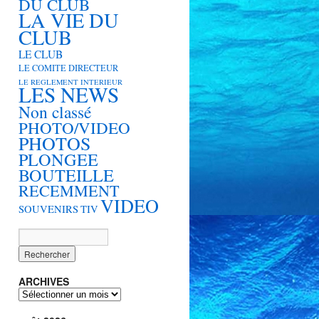
DU CLUB
LA VIE DU
CLUB
LE CLUB
LE COMITE DIRECTEUR
LE REGLEMENT INTERIEUR
LES NEWS
Non classé
PHOTO/VIDEO
PHOTOS
PLONGEE
BOUTEILLE
RECEMMENT
VIDEO
SOUVENIRS
TIV
ARCHIVES
ARCHIVES