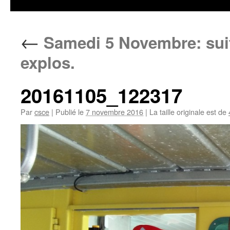
←
Samedi 5 Novembre: suit
explos.
20161105_122317
Par
csce
|
Publié le
7 novembre 2016
|
La taille originale est de