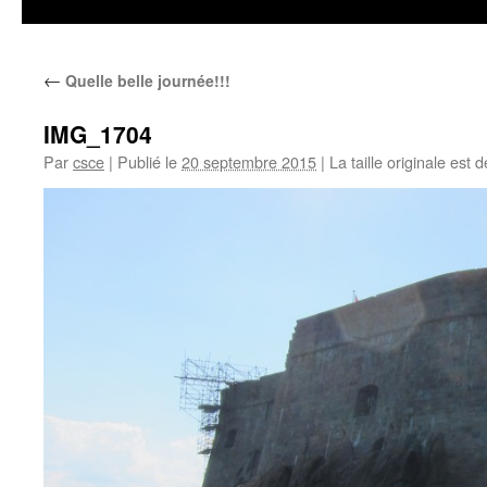
←
Quelle belle journée!!!
IMG_1704
Par
csce
|
Publié le
20 septembre 2015
|
La taille originale est 