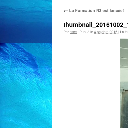
←
La Formation N3 est lancée!
thumbnail_20161002_
Par
csce
|
Publié le
4 octobre 2016
|
La ta