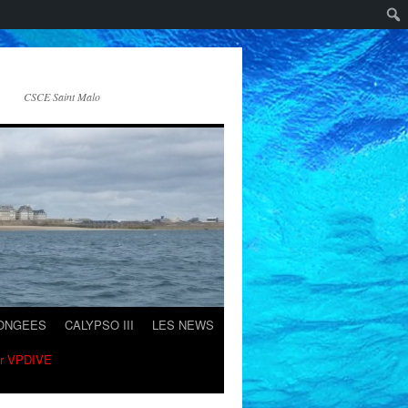
CSCE Saint Malo
LONGEES
CALYPSO III
LES NEWS
ur VPDIVE