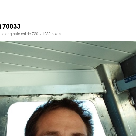
170833
ille originale est de
720 × 1280
pixels