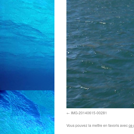
IMG-20140615-00281
Vous pouvez la mettre en favoris avec
ce 