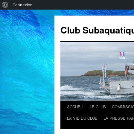
À
Connexion
propos
de
Club Subaquatiq
WordPress
ACCUEIL
LE CLUB
COMMISSI
Aller
LA VIE DU CLUB
LA PRESSE PAR
au
contenu