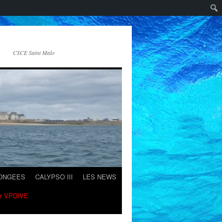
CSCE Saint Malo
LONGEES
CALYPSO III
LES NEWS
ur VPDIVE